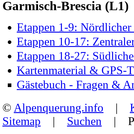
Garmisch-Brescia (L1)
Etappen 1-9: Nördlicher 
Etappen 10-17: Zentraler
Etappen 18-27: Südlicher
Kartenmaterial & GPS-T
Gästebuch - Fragen & A
©
Alpenquerung.info
|
Sitemap
|
Suchen
| Po