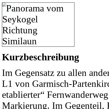
Kurzbeschreibung
Im Gegensatz zu allen ander
L1 von Garmisch-Partenkirc
etablierter“ Fernwanderweg
Markierung. Im Gegenteil, 