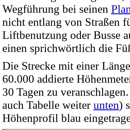
Wegführung bei seinen
Pla
nicht entlang von Straßen 
Liftbenutzung oder Busse 
einen sprichwörtlich die Fü
Die Strecke mit einer Länge
60.000 addierte Höhenmeter
30 Tagen zu veranschlagen.
auch Tabelle weiter
unten
) 
Höhenprofil blau eingetrag