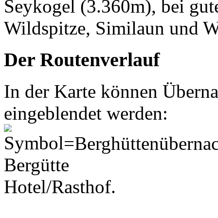
Seykogel (3.360m), bei gut
Wildspitze, Similaun und W
Der Routenverlauf
In der Karte können Übern
eingeblendet werden:
=Berghüttenüberna
Hotel/Rasthof.