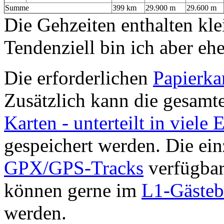
Summe
399 km
29.900 m
29.600 m
Die Gehzeiten enthalten kle
Tendenziell bin ich aber eh
Die erforderlichen
Papierka
Zusätzlich kann die gesamt
Karten - unterteilt in viele 
gespeichert werden. Die ein
GPX/GPS-Tracks
verfügbar
können gerne im
L1-Gäste
werden.