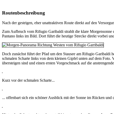
Routenbeschreibung
Nach der gestrigen, eher unattraktiven Route direkt auf den Versorg
Zum Aufbruch vom Rifugio Garibaldi strahlt die klare Morgensonne 
Pantano links im Bild. Dort führt die heutige Strecke direkt vorbei u
Doch zunächst führt der Pfad um den Stausee am Rifugio Garibaldi her
schmalen Scharte links von dem kleinen Gipfel unten auf dem Foto. V
übersteigen sind und einen ersten Vorgeschmack auf die anstrengend
Kurz vor der schmalen Scharte...
... offenbart sich ein schöner Ausblick mit der Sonne im Rücken und