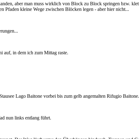
rhanden, aber man muss wirklich von Block zu Block springen bzw. kle
en Pfaden kleine Wege zwischen Blöcken legen - aber hier nicht...
rungen...
i auf, in dem ich zum Mittag raste.
 Stausee Lago Baitone vorbei bis zum gelb angemalten Rifugio Baitone
ad nun links entlang führt.