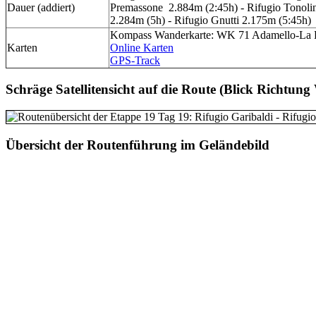
Dauer (addiert)
Premassone 2.884m (2:45h) - Rifugio Tonolin
2.284m (5h) - Rifugio Gnutti 2.175m (5:45h)
Kompass Wanderkarte: WK 71 Adamello-La P
Karten
Online Karten
GPS-Track
Schräge Satellitensicht auf die Route (Blick Richtung
Übersicht der Routenführung
im Geländebild