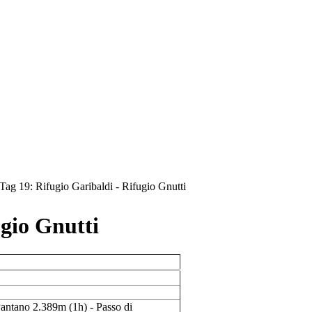
Tag 19: Rifugio Garibaldi - Rifugio Gnutti
ugio Gnutti
antano 2.389m (1h) - Passo di