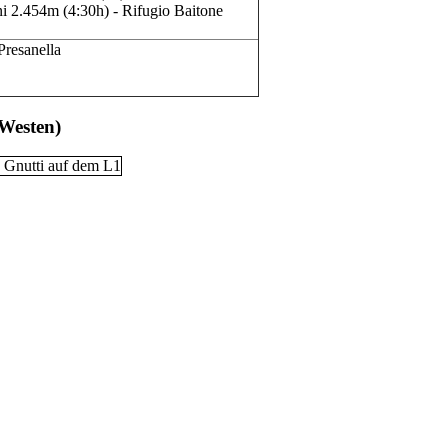
i 2.454m (4:30h) - Rifugio Baitone
resanella
 Westen)