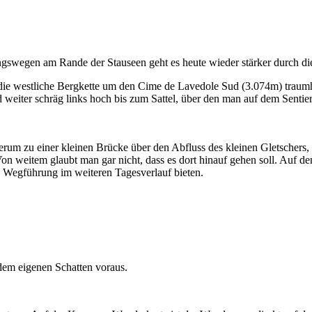
ungswegen am Rande der Stauseen geht es heute wieder stärker durch di
die westliche Bergkette um den Cime de Lavedole Sud (3.074m) traumha
nd weiter schräg links hoch bis zum Sattel, über den man auf dem Sentie
um zu einer kleinen Brücke über den Abfluss des kleinen Gletschers, de
on weitem glaubt man gar nicht, dass es dort hinauf gehen soll. Auf 
e Wegführung im weiteren Tagesverlauf bieten.
 dem eigenen Schatten voraus.