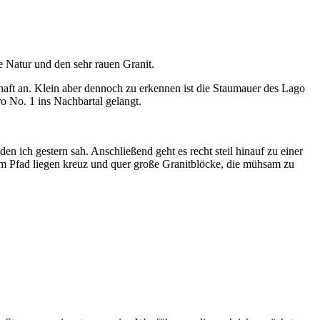
e Natur und den sehr rauen Granit.
ft an. Klein aber dennoch zu erkennen ist die Staumauer des Lago
ro No. 1 ins Nachbartal gelangt.
n ich gestern sah. Anschließend geht es recht steil hinauf zu einer
dem Pfad liegen kreuz und quer große Granitblöcke, die mühsam zu