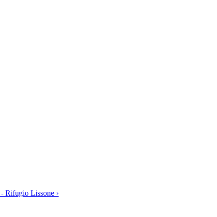
 - Rifugio Lissone ›