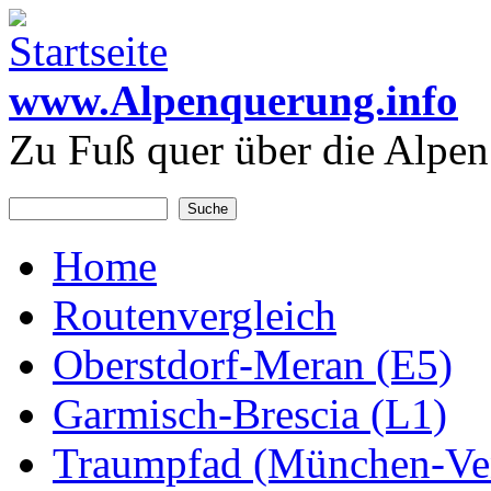
Direkt zum Inhalt
www.Alpenquerung.info
Zu Fuß quer über die Alpen
Suche
Suchformular
Home
Hauptmenü
Routenvergleich
Oberstdorf-Meran (E5)
Garmisch-Brescia (L1)
Traumpfad (München-Ve