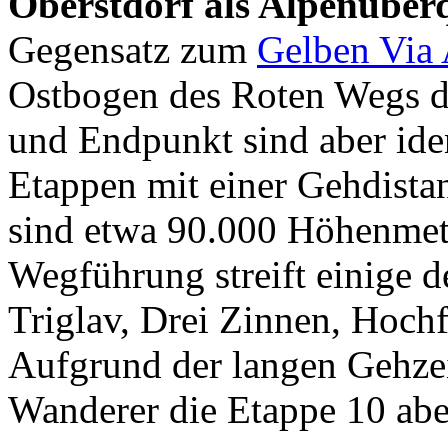
Oberstdorf als Alpenüber
Gegensatz zum
Gelben Via
Ostbogen des Roten Wegs deu
und Endpunkt sind aber ide
Etappen mit einer Gehdist
sind etwa 90.000 Höhenmete
Wegführung streift einige d
Triglav, Drei Zinnen, Hochf
Aufgrund der langen Gehzei
Wanderer die Etappe 10 aber