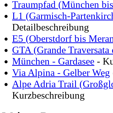
Traumpfad (München bis
L1 (Garmisch-Partenkirch
Detailbeschreibung
E5 (Oberstdorf bis Mera
GTA (Grande Traversata d
München - Gardasee
- Ku
Via Alpina - Gelber Weg
Alpe Adria Trail (Großg
Kurzbeschreibung