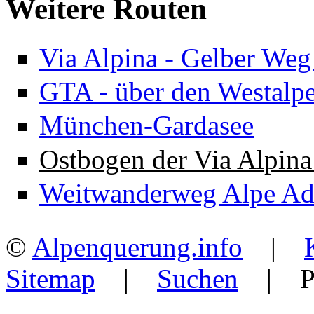
Weitere Routen
Via Alpina - Gelber Weg 
GTA - über den Westalp
München-Gardasee
Ostbogen der Via Alpina 
Weitwanderweg Alpe Adr
©
Alpenquerung.info
|
Sitemap
|
Suchen
| Po