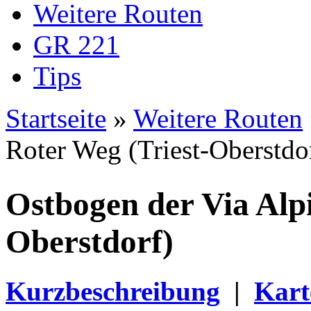
Weitere Routen
GR 221
Tips
Startseite
»
Weitere Routen
Sie sind hier
Roter Weg (Triest-Oberstdo
Ostbogen der Via Alpi
Oberstdorf)
Kurzbeschreibung
|
Kart