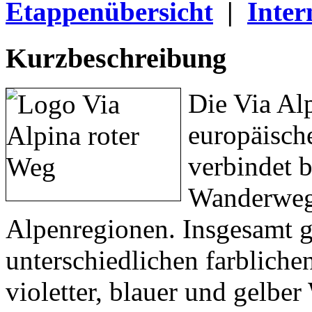
Etappenübersicht
|
Inter
Kurzbeschreibung
Die Via Al
europäische
verbindet 
Wanderwege
Alpenregionen. Insgesamt g
unterschiedlichen farbliche
violetter, blauer und gelb